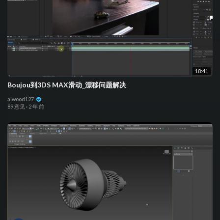
18:41
Boujou到3DS MAX滑动_漂移问题解决
alwood127
89 意见
·
2 年 前