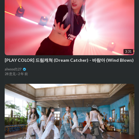
3:31
[PLAY COLOR] 드림캐쳐 (Dream Catcher) - 바람아 (Wind Blows)
alwood127
28 意见
·
2 年 前