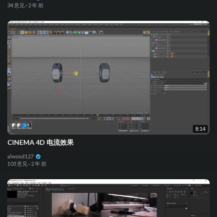
34 意见
·
2 年 前
8:14
CINEMA 4D 电流效果
alwood127
103 意见
·
2 年 前