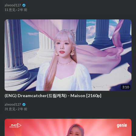
alwood127
11 意见
·
2 年 前
3:10
(ENG) Dreamcatcher(드림캐쳐) - Maison [2160p]
alwood127
31 意见
·
2 年 前