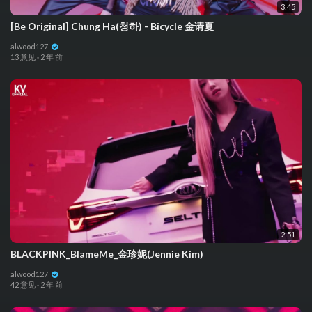
3:45
[Be Original] Chung Ha(청하) - Bicycle 金请夏
alwood127
13 意见
·
2 年 前
2:51
BLACKPINK_BlameMe_金珍妮(Jennie Kim)
alwood127
42 意见
·
2 年 前