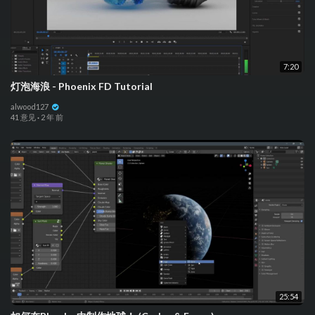
7:20
灯泡海浪 - Phoenix FD Tutorial
alwood127
41 意见
·
2 年 前
25:54