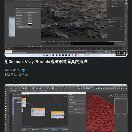
11:52
用3dsmax Vray Phoenix泡沫创造逼真的海洋
alwood127
102 意见
·
2 年 前