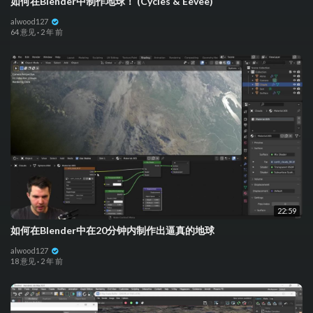
如何在Blender中制作地球！ (Cycles & Eevee)
alwood127
64 意见
·
2 年 前
22:59
如何在Blender中在20分钟内制作出逼真的地球
alwood127
18 意见
·
2 年 前