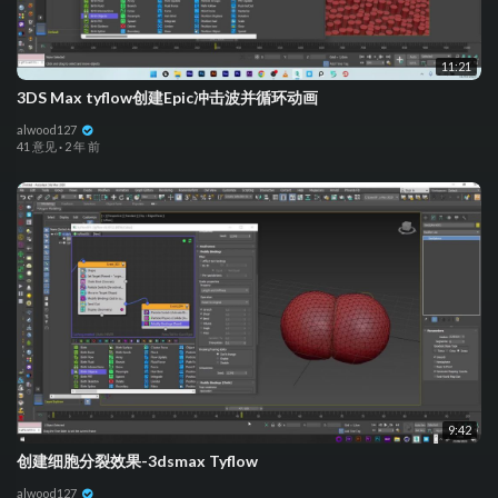
11:21
3DS Max tyflow创建Epic冲击波并循环动画
alwood127
41 意见
·
2 年 前
9:42
创建细胞分裂效果-3dsmax Tyflow
alwood127