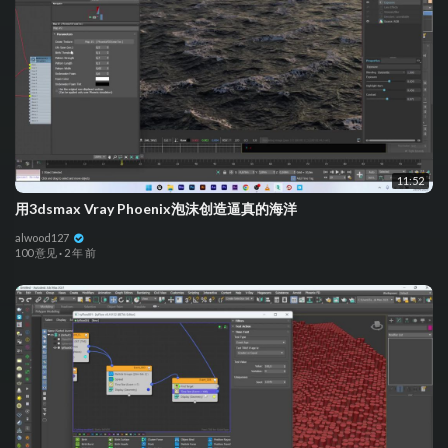
11:52
用3dsmax Vray Phoenix泡沫创造逼真的海洋
alwood127
100 意见
·
2 年 前