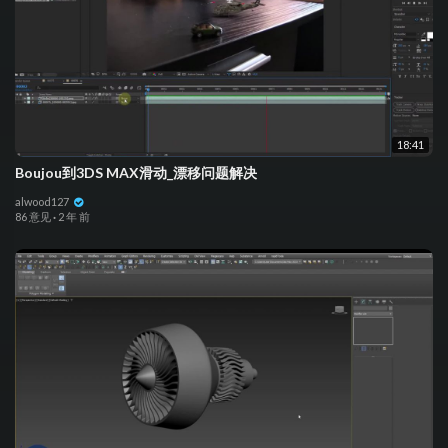
18:41
Boujou到3DS MAX滑动_漂移问题解决
alwood127
86 意见
·
2 年 前