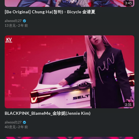
3:45
[Be Original] Chung Ha(청하) - Bicycle 金请夏
alwood127
13 意见
·
2 年 前
2:51
BLACKPINK_BlameMe_金珍妮(Jennie Kim)
alwood127
40 意见
·
2 年 前