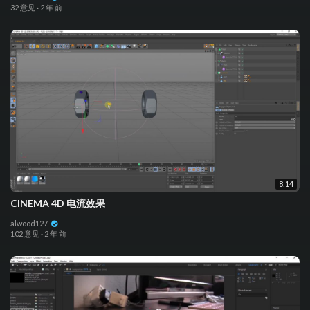
32 意见
·
2 年 前
8:14
CINEMA 4D 电流效果
alwood127
102 意见
·
2 年 前