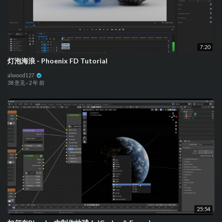
7:20
灯泡海浪 - Phoenix FD Tutorial
alwood127
38 意见
·
2 年 前
25:54