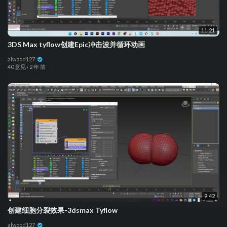
11:21
3DS Max tyflow创建Epic冲击波并循环动画
alwood127
40 意见
·
2 年 前
9:42
创建细胞分裂效果-3dsmax Tyflow
alwood127