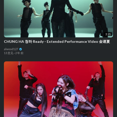
3:21
CHUNG HA 청하 Ready - Extended Performance Video 金请夏
alwood127
13 意见
·
2 年 前