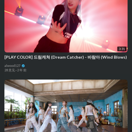
3:31
[PLAY COLOR] 드림캐쳐 (Dream Catcher) - 바람아 (Wind Blows)
alwood127
28 意见
·
2 年 前