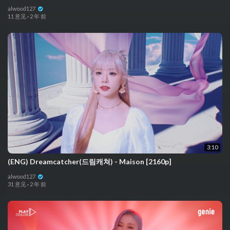
alwood127
11 意见
·
2 年 前
3:10
(ENG) Dreamcatcher(드림캐쳐) - Maison [2160p]
alwood127
31 意见
·
2 年 前