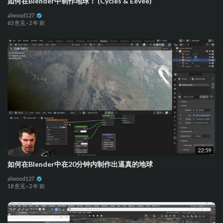
如何在Blender中制作地球！ (Cycles & Eevee)
alwood127
63 意见
·
2 年 前
22:59
如何在Blender中在20分钟内制作出逼真的地球
alwood127
18 意见
·
2 年 前