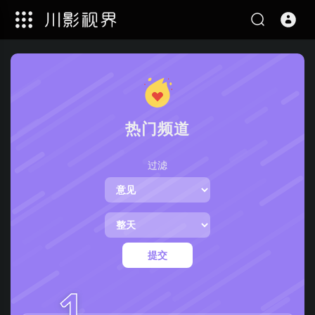
热门频道
过滤
提交