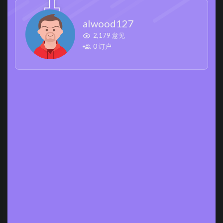
alwood127
2,179 意见
0 订户