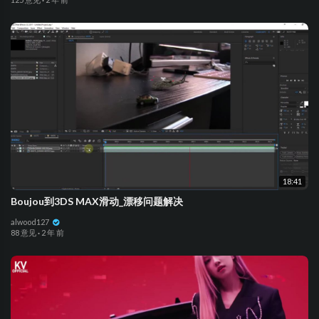
18:41
Boujou到3DS MAX滑动_漂移问题解决
alwood127
88 意见
·
2 年 前