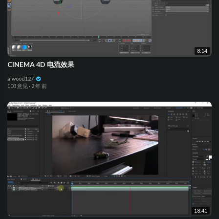
8:14
CINEMA 4D 电流效果
alwood127
103 意见
·
2 年 前
18:41