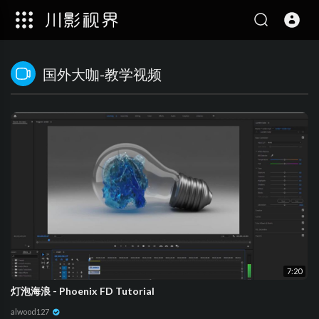
国外大咖-教学视频
7:20
灯泡海浪 - Phoenix FD Tutorial
alwood127