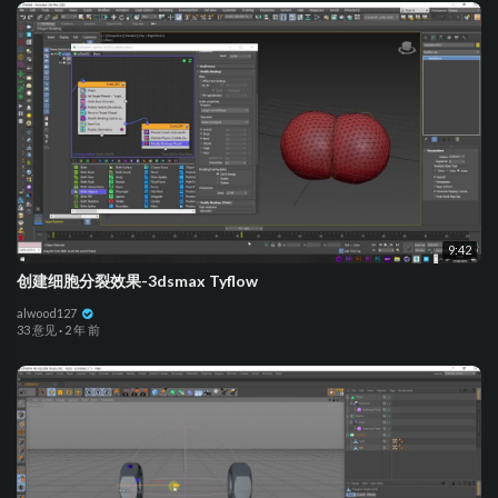
9:42
创建细胞分裂效果-3dsmax Tyflow
alwood127
33 意见
·
2 年 前