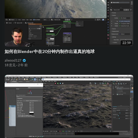
22:59
如何在Blender中在20分钟内制作出逼真的地球
alwood127
18 意见
·
2 年 前