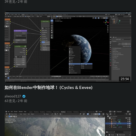
39 意见
·
2 年 前
25:54
如何在Blender中制作地球！ (Cycles & Eevee)
alwood127
63 意见
·
2 年 前