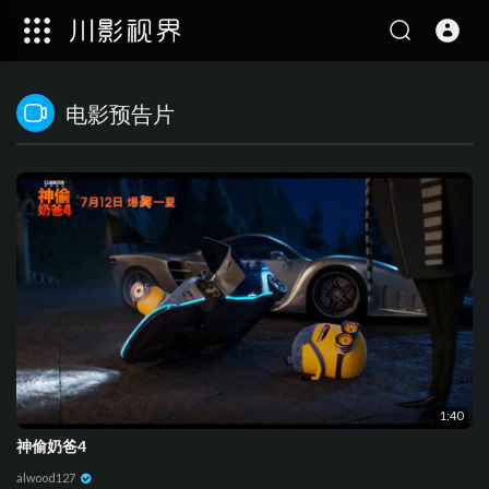
电影预告片
1:40
神偷奶爸4
alwood127