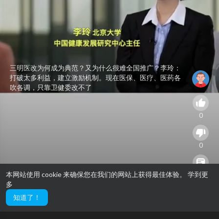
⁣⁣三明医改为何成为典范？又为什么很难全国推广？李玲：
打破太多利益，建立激励机制。现在医保、医疗、医药各
吹各调，只靠卫健委改不了
0
0
本网站使用 cookie 来确保您在我们的网站上获得最佳体验。
学到更
0
多
知道了！
12