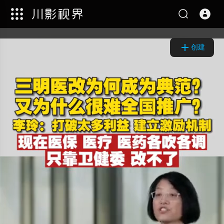
Video
Player
创建